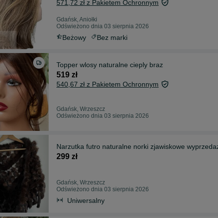
571,72 zł z Pakietem Ochronnym
Gdańsk, Aniołki
Odświeżono dnia 03 sierpnia 2026
Beżowy
Bez marki
Topper wlosy naturalne cieply braz
519 zł
540,67 zł z Pakietem Ochronnym
Gdańsk, Wrzeszcz
Odświeżono dnia 03 sierpnia 2026
Narzutka futro naturalne norki zjawiskowe wyprzeda
299 zł
Gdańsk, Wrzeszcz
Odświeżono dnia 03 sierpnia 2026
Uniwersalny