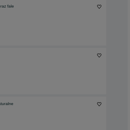
raz fale
turalne