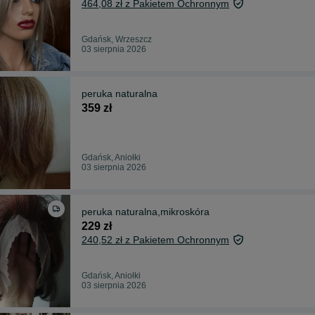
464,08 zł z Pakietem Ochronnym
Gdańsk, Wrzeszcz
03 sierpnia 2026
peruka naturalna
359 zł
Gdańsk, Aniołki
03 sierpnia 2026
peruka naturalna,mikroskóra
229 zł
240,52 zł z Pakietem Ochronnym
Gdańsk, Aniołki
03 sierpnia 2026