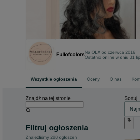
Na OLX od
czerwca 2016
Fullofcolors
Ostatnio online w dniu 31 l
Wszystkie ogłoszenia
Oceny
O nas
Kon
Znajdź na tej stronie
Sortuj
Filtruj ogłoszenia
Znaleźliśmy 298 ogłoszeń