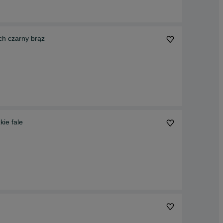
ich czarny brąz
kie fale