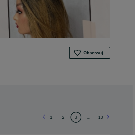
Obserwuj
1
2
3
...
10