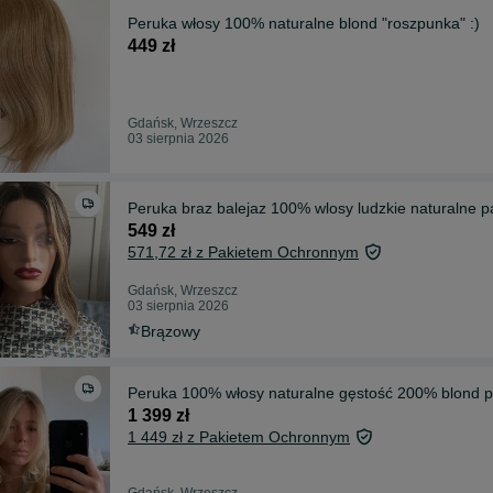
Peruka włosy 100% naturalne blond "roszpunka" :)
449 zł
Gdańsk, Wrzeszcz
03 sierpnia 2026
Peruka braz balejaz 100% wlosy ludzkie naturalne
549 zł
571,72 zł z Pakietem Ochronnym
Gdańsk, Wrzeszcz
03 sierpnia 2026
Brązowy
Peruka 100% włosy naturalne gęstość 200% blond 
1 399 zł
1 449 zł z Pakietem Ochronnym
Gdańsk, Wrzeszcz