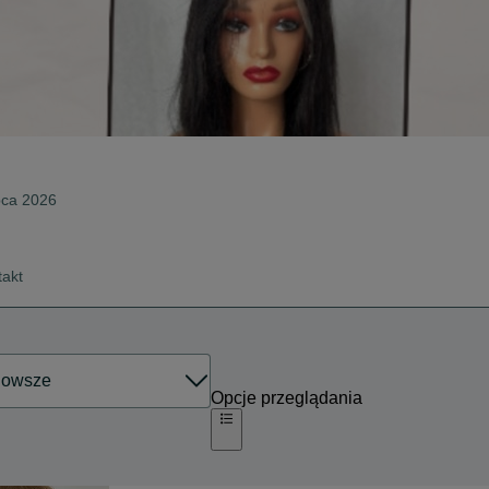
ipca 2026
takt
Opcje przeglądania