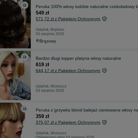
Peruka 100% wlosy ludzkie naturalne czekoladowy b
549 zł
571,72 zł z Pakietem Ochronnym
Gdańsk, Brętowo
03 sierpnia 2026
Brązowy
Bardzo dlugi topper platyna wlosy naturalne
619 zł
644,17 zł z Pakietem Ochronnym
Gdańsk, Wrzeszcz
03 sierpnia 2026
Peruka z grzywka blond balejaż cieniowana włosy na
359 zł
375,07 zł z Pakietem Ochronnym
Gdańsk, Wrzeszcz
Odświeżono dnia 03 sierpnia 2026