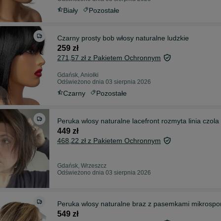
Biały
Pozostałe
Czarny prosty bob włosy naturalne ludzkie
259 zł
271,57 zł z Pakietem Ochronnym
Gdańsk, Aniołki
Odświeżono dnia 03 sierpnia 2026
Czarny
Pozostałe
Peruka wlosy naturalne lacefront rozmyta linia czola
449 zł
468,22 zł z Pakietem Ochronnym
Gdańsk, Wrzeszcz
Odświeżono dnia 03 sierpnia 2026
Peruka wlosy naturalne braz z pasemkami mikrospo
549 zł