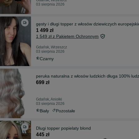
03 sierpnia 2026
gęsty i długi topper z włosów dziewiczych europejsk
1 499 zł
1 549 zł z Pakietem Ochronnym
Gdańsk, Wrzeszcz
03 sierpnia 2026
Czarny
peruka naturalna z włosów ludzkich długa 100% ludz
699 zł
Gdańsk, Aniołki
03 sierpnia 2026
Biały
Pozostałe
Dlugi topper popielaty blond
445 zł