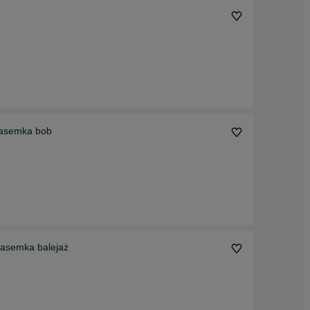
 pasemka bob
pasemka balejaż