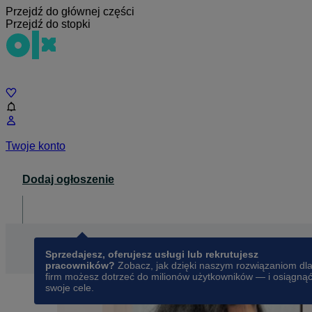
Przejdź do głównej części
Przejdź do stopki
Czat
Twoje konto
Dodaj ogłoszenie
Dla biznesu
opens in a new tab
Sprzedajesz, oferujesz usługi lub rekrutujesz
pracowników?
Zobacz, jak dzięki naszym rozwiązaniom dl
firm możesz dotrzeć do milionów użytkowników — i osiągną
swoje cele.