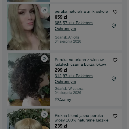
peruka naturalna ,mikroskóra
659 zł
685,57 zł z Pakietem
Ochronnym
Gdańsk, Aniołki
04 sierpnia 2026
Peruka naturlana z wlosow
ludzkich czarna burza loków
299 zł
312,97 zł z Pakietem
Ochronnym
Gdańsk, Wrzeszcz
04 sierpnia 2026
Czarny
Piekna blond jasna peruka
wlosy 100% naturalne ludzkie
239 zł