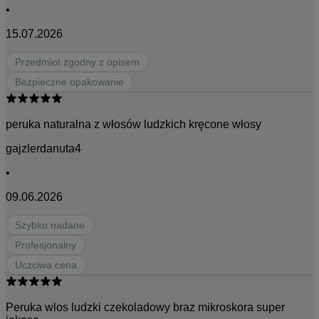
•
15.07.2026
Przedmiot zgodny z opisem
Bezpieczne opakowanie
peruka naturalna z włosów ludzkich kręcone włosy
gajzlerdanuta4
•
09.06.2026
Szybko nadane
Profesjonalny
Uczciwa cena
Peruka wlos ludzki czekoladowy braz mikroskora super