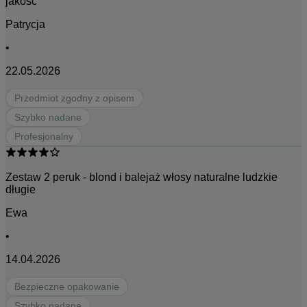
jakosc
Patrycja
•
22.05.2026
Przedmiot zgodny z opisem
Szybko nadane
Profesjonalny
Zestaw 2 peruk - blond i balejaż włosy naturalne ludzkie
długie
Ewa
•
14.04.2026
Bezpieczne opakowanie
Szybko nadane