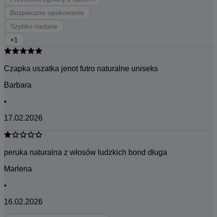
Bezpieczne opakowanie
Szybko nadane
+
1
Czapka uszatka jenot futro naturalne uniseks
Barbara
•
17.02.2026
peruka naturalna z włosów ludzkich bond długa
Marlena
•
16.02.2026