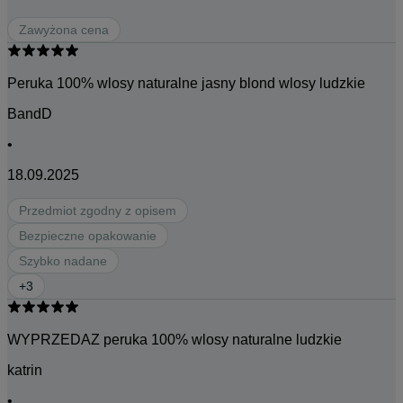
Zawyżona cena
Peruka 100% wlosy naturalne jasny blond wlosy ludzkie
BandD
•
18.09.2025
Przedmiot zgodny z opisem
Bezpieczne opakowanie
Szybko nadane
+
3
WYPRZEDAZ peruka 100% wlosy naturalne ludzkie
katrin
•