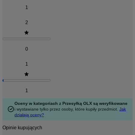
1
2
0
1
1
Oceny w kategoriach z Przesyłką OLX są weryfikowane
i wystawiane tylko przez osoby, które kupiły przedmiot.
Jak
działają oceny?
Opinie kupujących