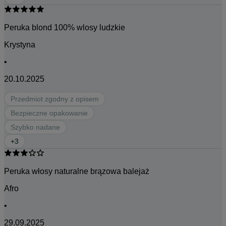
Peruka blond 100% wlosy ludzkie
Krystyna
•
20.10.2025
Przedmiot zgodny z opisem
Bezpieczne opakowanie
Szybko nadane
+
3
Peruka włosy naturalne brązowa balejaż
Afro
•
29.09.2025