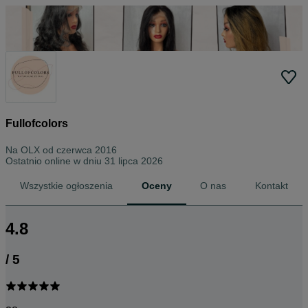
Fullofcolors
Na OLX od
czerwca 2016
Ostatnio online w dniu 31 lipca 2026
Wszystkie ogłoszenia
Oceny
O nas
Kontakt
4.8
/
5