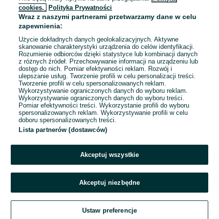
cookies,
Polityka Prywatności
•
Wraz z naszymi partnerami przetwarzamy dane w celu
zapewnienia:
22.08.2025
Użycie dokładnych danych geolokalizacyjnych. Aktywne
skanowanie charakterystyki urządzenia do celów identyfikacji.
Rozumienie odbiorców dzięki statystyce lub kombinacji danych
z różnych źródeł. Przechowywanie informacji na urządzeniu lub
Dluga peruka naturalna jasny blond
dostęp do nich. Pomiar efektywności reklam. Rozwój i
ulepszanie usług. Tworzenie profili w celu personalizacji treści.
Marzena
Tworzenie profili w celu spersonalizowanych reklam.
Wykorzystywanie ograniczonych danych do wyboru reklam.
•
Wykorzystywanie ograniczonych danych do wyboru treści.
Pomiar efektywności treści. Wykorzystanie profili do wyboru
spersonalizowanych reklam. Wykorzystywanie profili w celu
28.07.2025
doboru spersonalizowanych treści.
Lista partnerów (dostawców)
Przedmiot zgodny z opisem
1
2
Akceptuj wszystkie
Akceptuj niezbędne
Ustaw preferencje